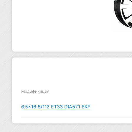
Модификация
6.5×16 5/112 ET33 DIA57.1 BKF