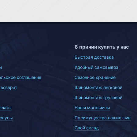
8 причин купить у нас
Быстрая доставка
и
Удобный самовывоз
ельское соглашение
Сезонное хранение
 возврат
Шиномонтаж легковой
Шиномонтаж грузовой
платы
Наши магазиины
бонусы
Преимущества наших шин
Свой склад