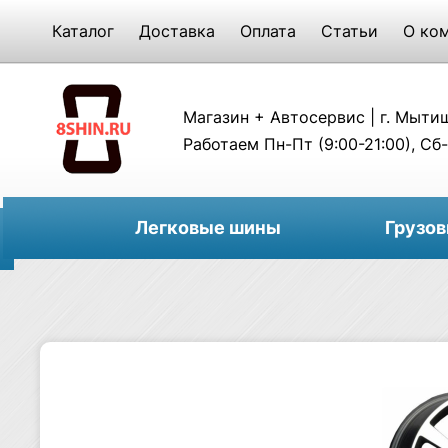
Каталог
Доставка
Оплата
Статьи
О ко
Магазин + Автосервис | г. Мытищи
Работаем Пн-Пт (9:00-21:00), Сб-
Легковые шины
Грузо