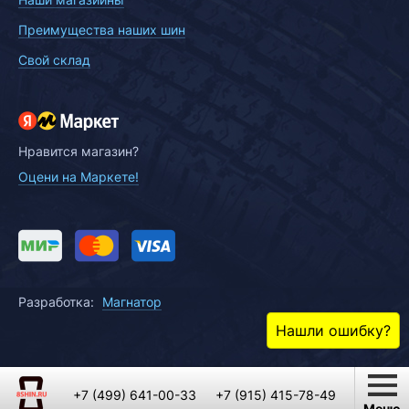
Преимущества наших шин
Свой склад
Нравится магазин?
Оцени на Маркете!
Разработка:
Магнатор
Нашли ошибку?
+7 (499) 641-00-33
+7 (915) 415-78-49
Меню