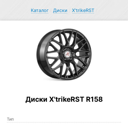
Каталог
/
Диски
/
X'trikeRST
/
Диски X'trikeRST R158
Тип