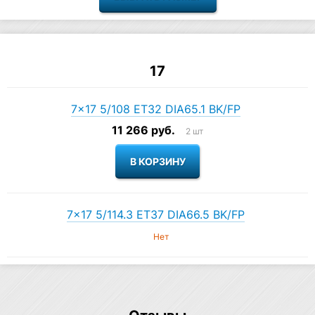
17
7×17 5/108 ET32 DIA65.1 BK/FP
11 266 руб.
2 шт
7×17 5/114.3 ET37 DIA66.5 BK/FP
Нет