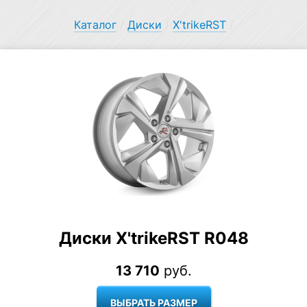
Каталог
/
Диски
/
X'trikeRST
/
Диски X'trikeRST R048
13 710
руб.
ВЫБРАТЬ РАЗМЕР