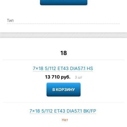
Тип
18
7×18 5/112 ET43 DIA57.1 HS
13 710 руб.
3 шт
7×18 5/112 ET43 DIA57.1 BK/FP
Нет