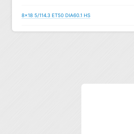
8×18 5/114.3 ET50 DIA60.1 HS