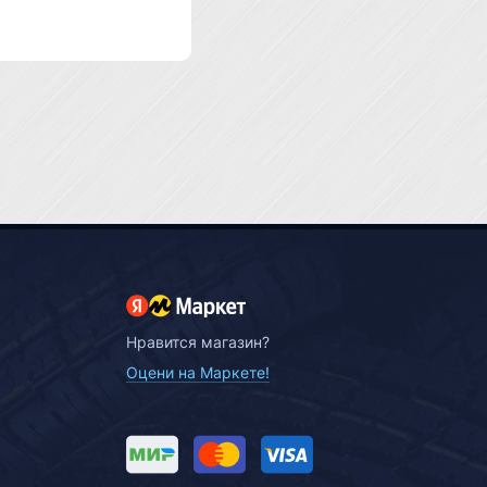
Нравится магазин?
Оцени на Маркете!