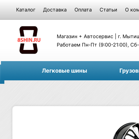
Каталог
Доставка
Оплата
Статьи
О ко
Магазин + Автосервис | г. Мытищи
Работаем Пн-Пт (9:00-21:00), Сб-
Легковые шины
Грузо