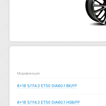
Модификация
8×18 5/114.3 ET50 DIA60.1 BK/FP
8×18 5/114.3 ET50 DIA60.1 HSB/FP