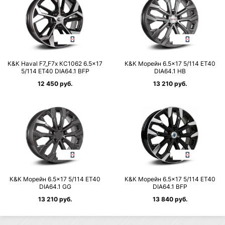
К&К Haval F7_F7x КС1062 6.5×17
К&К Морейн 6.5×17 5/114 ET40
5/114 ET40 DIA64.1 BFP
DIA64.1 HB
12 450 руб.
13 210 руб.
К&К Морейн 6.5×17 5/114 ET40
К&К Морейн 6.5×17 5/114 ET40
DIA64.1 GG
DIA64.1 BFP
13 210 руб.
13 840 руб.