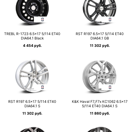
TREBL R-1723 6.5×17 5/114 ET40
RST R197 6.5×17 5/114 ET40
DIA64.1 Black
DIA64.1 GB
4 454 руб.
11 302 руб.
RST R197 6.5×17 5/114 ET40
К&К Haval F7_F7x КС1062 6.5×17
DIA64.1 S
5/114 ET40 DIA64.1 S
11 302 руб.
11 860 руб.