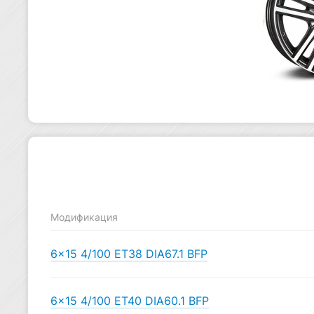
Модификация
6×15 4/100 ET38 DIA67.1 BFP
6×15 4/100 ET40 DIA60.1 BFP