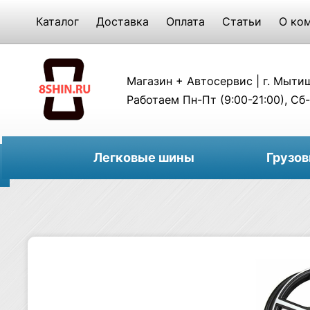
Каталог
Доставка
Оплата
Статьи
О ко
Магазин + Автосервис | г. Мытищи
Работаем Пн-Пт (9:00-21:00), Сб-
Легковые шины
Грузо