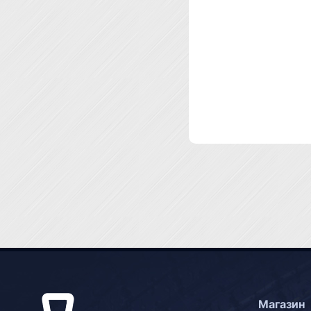
Магазин