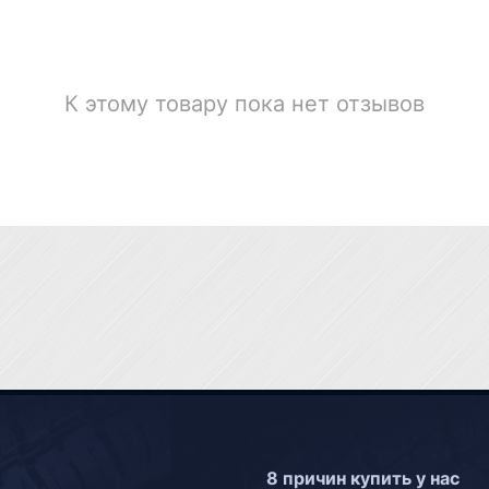
К этому товару пока нет отзывов
8 причин купить у нас