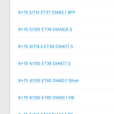
6×15 5/110 ET37 DIA65.1 BFP
6×15 5/105 ET39 DIA56.6 S
6×15 4/114.3 ET38 DIA67.1 S
6×15 4/100 ET38 DIA67.1 S
6×15 4/100 ET40 DIA60.1 Silver
6×15 4/100 ET40 DIA60.1 HB