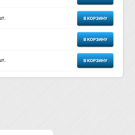
шт.
шт.