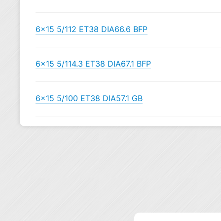
6×15 5/112 ET38 DIA66.6 BFP
6×15 5/114.3 ET38 DIA67.1 BFP
6×15 5/100 ET38 DIA57.1 GB