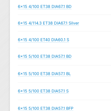
6×15 4/100 ET38 DIA67.1 BD
6×15 4/114.3 ET38 DIA67.1 Silver
6×15 4/100 ET40 DIA60.1 S
6×15 5/100 ET38 DIA57.1 BD
6×15 5/100 ET38 DIA57.1 BL
6×15 5/100 ET38 DIA57.1 S
6×15 5/100 ET38 DIA57.1 BFP