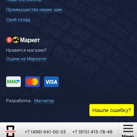
Преимущества наших шин
Свой склад
Нравится магазин?
Оцени на Маркете!
Разработка:
Магнатор
Нашли ошибку?
+7 (499) 641-00-33
+7 (915) 415-78-49
Меню