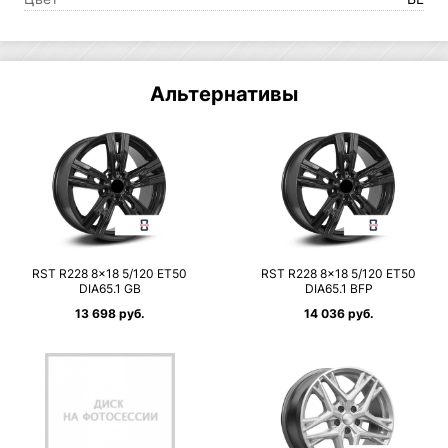
Альтернативы
RST R228 8×18 5/120 ET50
RST R228 8×18 5/120 ET50
DIA65.1 GB
DIA65.1 BFP
13 698 руб.
14 036 руб.