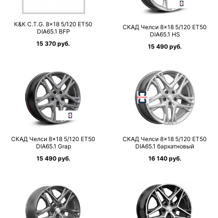
К&К C.T.G. 8×18 5/120 ET50
СКАД Челси 8×18 5/120 ET50
DIA65.1 BFP
DIA65.1 HS
15 370 руб.
15 490 руб.
СКАД Челси 8×18 5/120 ET50
СКАД Челси 8×18 5/120 ET50
DIA65.1 Grap
DIA65.1 бархатновый
15 490 руб.
16 140 руб.