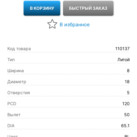
Код товара
110137
Тип
Литой
Ширина
8
Диаметр
18
Отверстия
5
PCD
120
Вылет
50
DIA
65.1
Цвет
BL