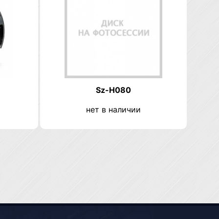
Sz-H080
нет в наличии