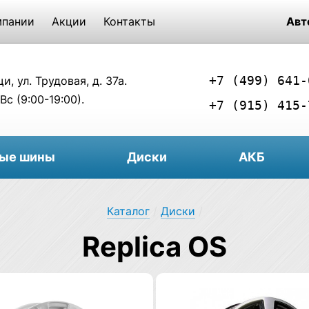
мпании
Акции
Контакты
Авт
+7 (499) 641-
, ул. Трудовая, д. 37а.
Вс (9:00-19:00).
+7 (915) 415-
вые шины
Диски
АКБ
Каталог
/
Диски
/
Replica OS