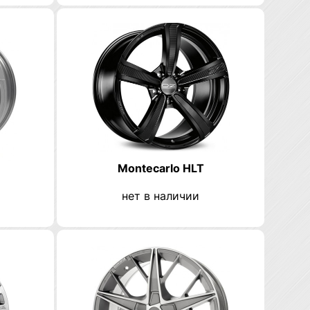
Montecarlo HLT
нет в наличии