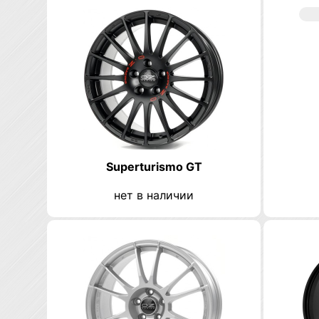
Superturismo GT
нет в наличии