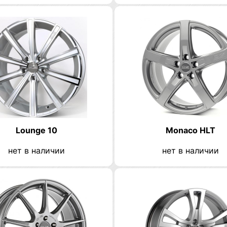
Lounge 10
Monaco HLT
нет в наличии
нет в наличии