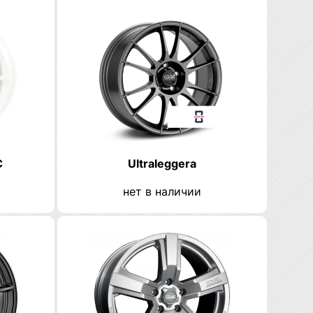
C
Ultraleggera
нет в наличии