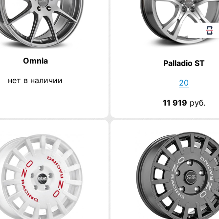
Omnia
Palladio ST
нет в наличии
20
11 919
руб.