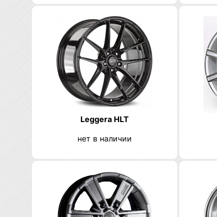
Leggera HLT
нет в наличии