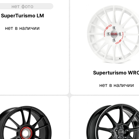
нет фото
SuperTurismo LM
нет в наличии
Superturismo WR
нет в наличии