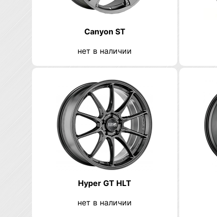
Canyon ST
нет в наличии
Hyper GT HLT
нет в наличии