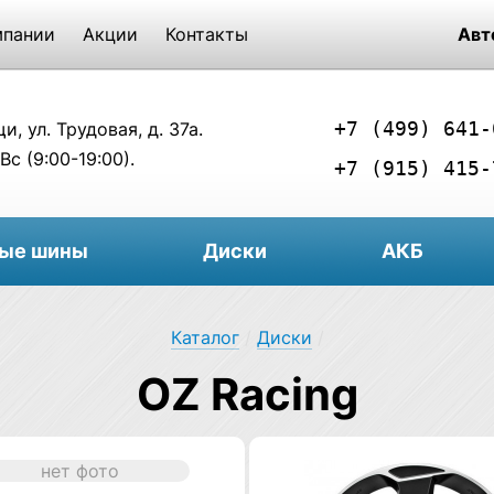
мпании
Акции
Контакты
Авт
+7 (499) 641-
, ул. Трудовая, д. 37а.
Вс (9:00-19:00).
+7 (915) 415-
вые шины
Диски
АКБ
Каталог
/
Диски
/
OZ Racing
нет фото