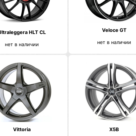
Veloce GT
Ultraleggera HLT CL
нет в наличии
нет в наличии
Vittoria
X5B