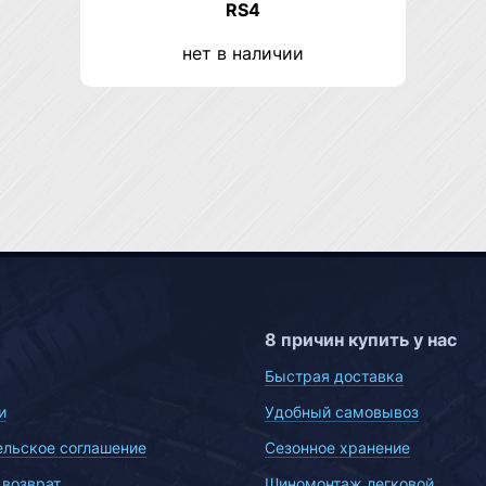
RS4
нет в наличии
8 причин купить у нас
Быстрая доставка
и
Удобный самовывоз
ельское соглашение
Сезонное хранение
 возврат
Шиномонтаж легковой