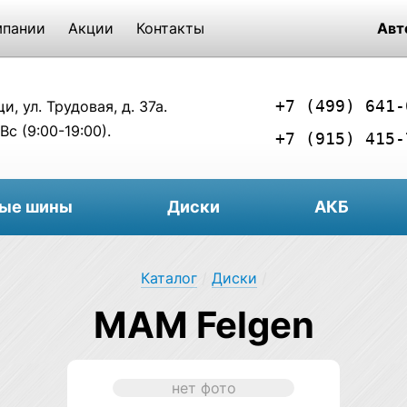
мпании
Акции
Контакты
Авт
+7 (499) 641-
, ул. Трудовая, д. 37а.
Вс (9:00-19:00).
+7 (915) 415-
вые шины
Диски
АКБ
Каталог
/
Диски
/
MAM Felgen
нет фото