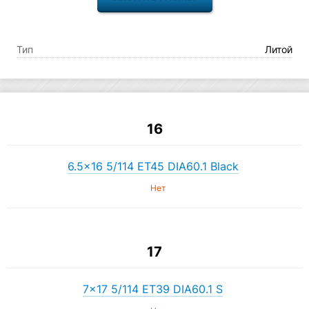
Тип
Литой
16
6.5×16 5/114 ET45 DIA60.1 Black
Нет
17
7×17 5/114 ET39 DIA60.1 S