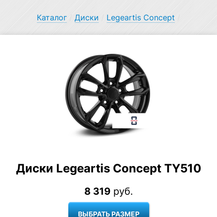
Каталог
/
Диски
/
Legeartis Concept
/
Диски Legeartis Concept TY510
8 319
руб.
ВЫБРАТЬ РАЗМЕР