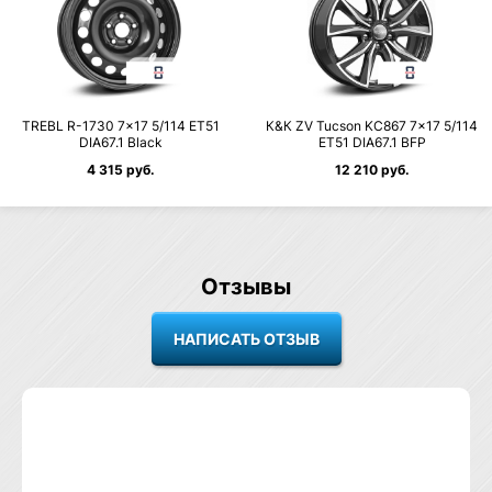
TREBL R-1730 7×17 5/114 ET51
К&К ZV Tucson KC867 7×17 5/114
DIA67.1 Black
ET51 DIA67.1 BFP
4 315 руб.
12 210 руб.
Отзывы