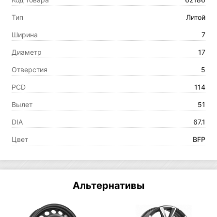
Тип
Литой
Ширина
7
Диаметр
17
Отверстия
5
PCD
114
Вылет
51
DIA
67.1
Цвет
BFP
Альтернативы