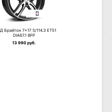
Д Брайтон 7×17 5/114.3 ET51
DIA67.1 BFP
13 990 руб.