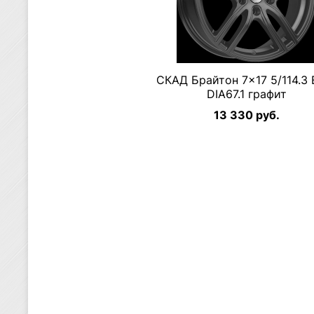
СКАД Брайтон 7×17 5/114.3 
DIA67.1 графит
13 330 руб.