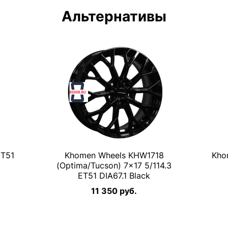
Альтернативы
ET51
Khomen Wheels KHW1718
Kho
(Optima/Tucson) 7×17 5/114.3
ET51 DIA67.1 Black
11 350 руб.