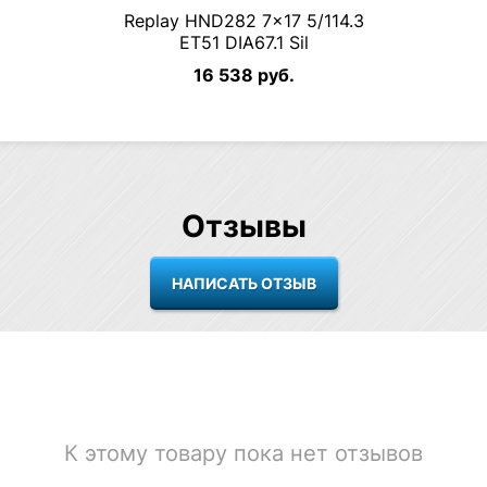
Replay HND282 7×17 5/114.3
ET51 DIA67.1 Sil
16 538 руб.
Отзывы
К этому товару пока нет отзывов