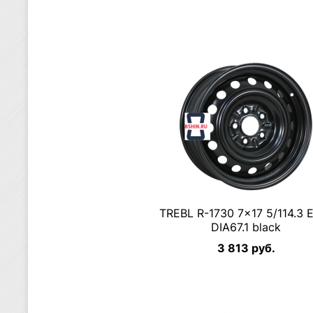
TREBL R-1730 7×17 5/114.3 
DIA67.1 black
3 813 руб.