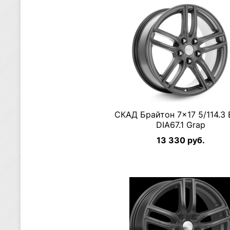
СКАД Брайтон 7×17 5/114.3 
DIA67.1 Grap
13 330 руб.