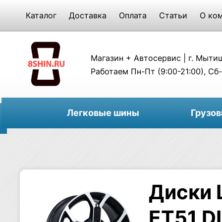
Каталог
Доставка
Оплата
Статьи
О ко
Магазин + Автосервис | г. Мытищи
Работаем Пн-Пт (9:00-21:00), Сб-
Легковые шины
Грузо
Диски 
ET51 DI