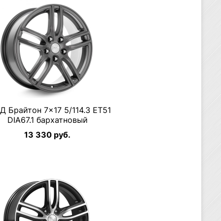
Д Брайтон 7×17 5/114.3 ET51
DIA67.1 бархатновый
13 330 руб.