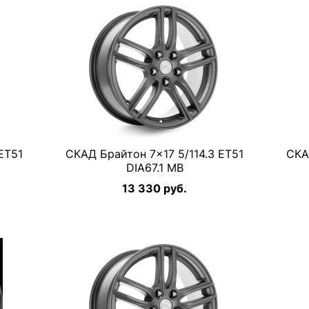
ET51
СКАД Брайтон 7×17 5/114.3 ET51
СКА
DIA67.1 MB
13 330 руб.