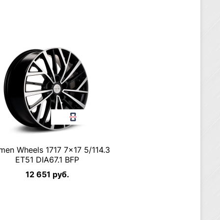
men Wheels 1717 7×17 5/114.3
ET51 DIA67.1 BFP
12 651 руб.