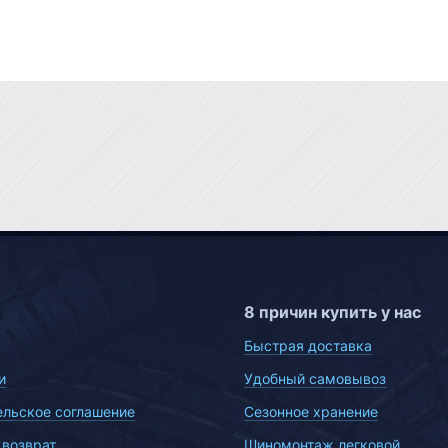
8 причин купить у нас
Быстрая доставка
и
Удобный самовывоз
ельское соглашение
Сезонное хранение
 возврат
Шиномонтаж легковой