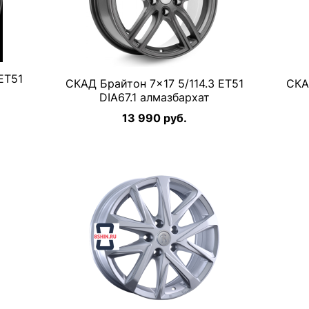
ET51
СКАД Брайтон 7×17 5/114.3 ET51
СКА
DIA67.1 алмазбархат
13 990 руб.