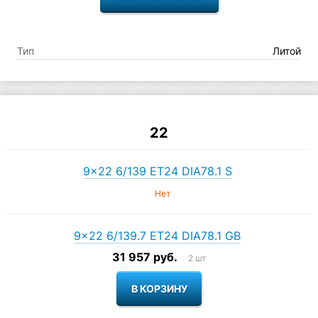
Тип
Литой
22
9×22 6/139 ET24 DIA78.1 S
Нет
9×22 6/139.7 ET24 DIA78.1 GB
31 957 руб.
2 шт