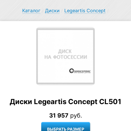
Каталог
/
Диски
/
Legeartis Concept
/
Диски Legeartis Concept CL501
31 957
руб.
ВЫБРАТЬ РАЗМЕР