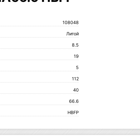
108048
Литой
8.5
19
5
112
40
66.6
HBFP