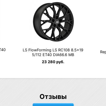
T40
LS FlowForming LS RC108 8.5×19
Re
5/112 ET40 DIA66.6 MB
23 280 руб.
Отзывы