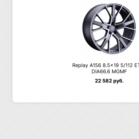
Replay A156 8.5×19 5/112 E
DIA66.6 MGMF
22 582 руб.