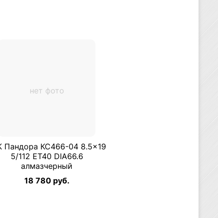
нет фото
К Пандора КС466-04 8.5×19
5/112 ET40 DIA66.6
алмазчерный
18 780 руб.