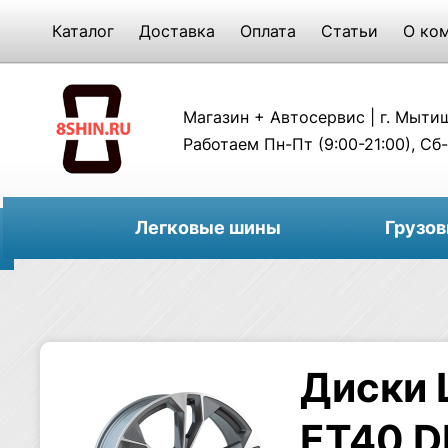
Каталог
Доставка
Оплата
Статьи
О ко
Магазин + Автосервис | г. Мытищи
Работаем Пн-Пт (9:00-21:00), Сб-
Легковые шины
Грузо
Диски 
ET40 D