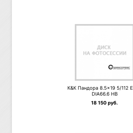
К&К Пандора 8.5×19 5/112 
DIA66.6 HB
18 150 руб.