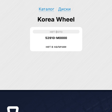
Каталог
/
Диски
/
Korea Wheel
нет фото
52910-M0000
нет в наличии