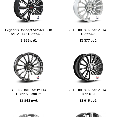
Legeartis Concept MR540 8×18
RST R108 8×18 5/112 ET43
5/112 ET43 DIA66.6 BFP
DIA66.6 S
9 983 руб.
13 577 руб.
RST R108 8×18 5/112 ET43
RST R108 8×18 5/112 ET43
DIA66.6 Platinum
DIA66.6 BFP
13 843 руб.
13 915 руб.