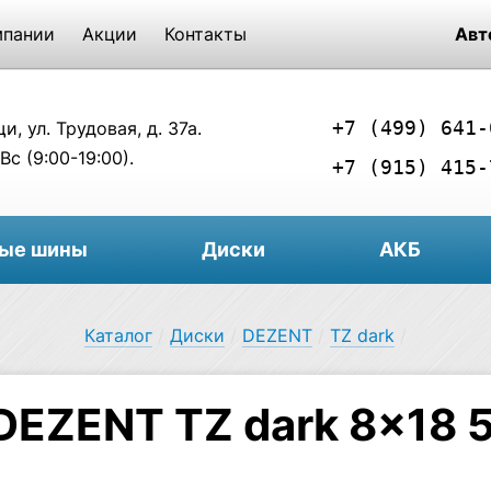
мпании
Акции
Контакты
Авт
+7 (499) 641-
, ул. Трудовая, д. 37а.
Вс (9:00-19:00).
+7 (915) 415-
вые шины
Диски
АКБ
Каталог
/
Диски
/
DEZENT
/
TZ dark
/
DEZENT TZ dark 8×18 5