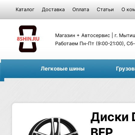
Каталог
Доставка
Оплата
Статьи
О ко
Магазин + Автосервис | г. Мытищи
Работаем Пн-Пт (9:00-21:00), Сб-
Легковые шины
Грузо
Диски 
BFP