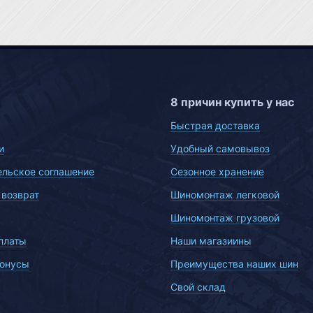
8 причин купить у нас
Быстрая доставка
и
Удобный самовывоз
ельское соглашение
Сезонное хранение
 возврат
Шиномонтаж легковой
Шиномонтаж грузовой
платы
Наши магазиины
бонусы
Преимущества наших шин
Свой склад