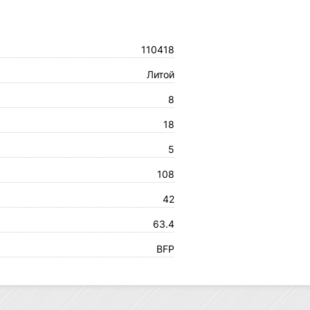
110418
Литой
8
18
5
108
42
63.4
BFP