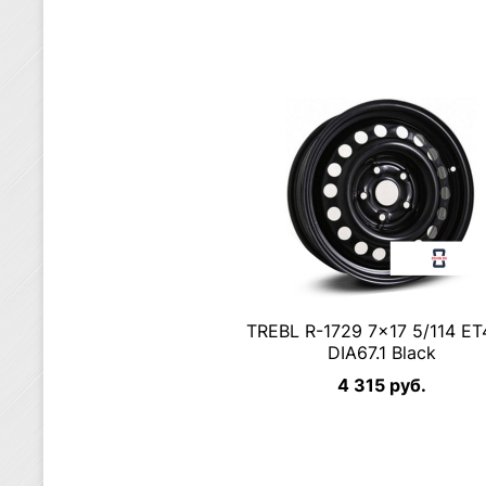
TREBL R-1729 7×17 5/114 ET
DIA67.1 Black
4 315 руб.