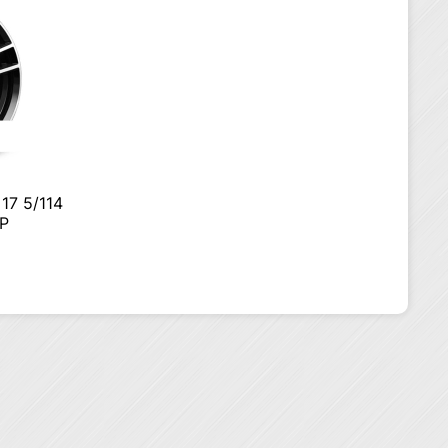
17 5/114
FP