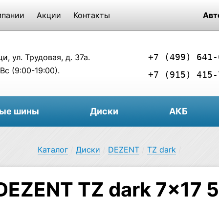
мпании
Акции
Контакты
Авт
+7 (499) 641-
, ул. Трудовая, д. 37а.
Вс (9:00-19:00).
+7 (915) 415-
вые шины
Диски
АКБ
Каталог
/
Диски
/
DEZENT
/
TZ dark
/
DEZENT TZ dark 7×17 5/