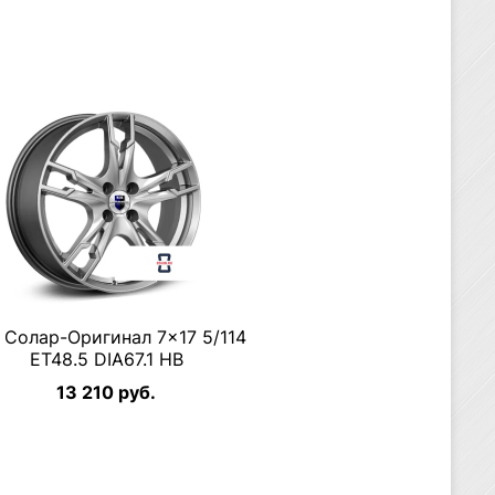
 Солар-Оригинал 7×17 5/114
ET48.5 DIA67.1 HB
13 210 руб.