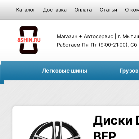
Каталог
Доставка
Оплата
Статьи
О ко
Магазин + Автосервис | г. Мытищи
Работаем Пн-Пт (9:00-21:00), Сб-
Легковые шины
Грузо
Диски 
BFP