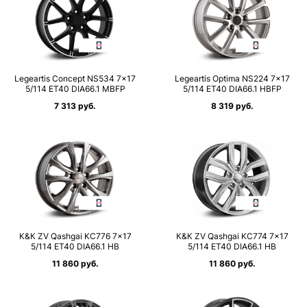
Legeartis Concept NS534 7×17
Legeartis Optima NS224 7×17
5/114 ET40 DIA66.1 MBFP
5/114 ET40 DIA66.1 HBFP
7 313 руб.
8 319 руб.
К&К ZV Qashgai KC776 7×17
К&К ZV Qashgai KC774 7×17
5/114 ET40 DIA66.1 HB
5/114 ET40 DIA66.1 HB
11 860 руб.
11 860 руб.