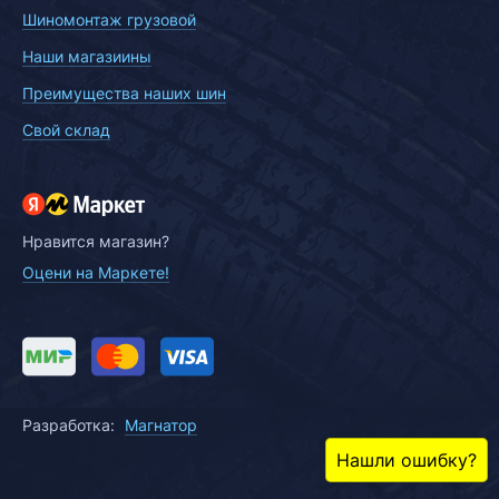
Шиномонтаж грузовой
Наши магазиины
Преимущества наших шин
Свой склад
Нравится магазин?
Оцени на Маркете!
Разработка:
Магнатор
Нашли ошибку?