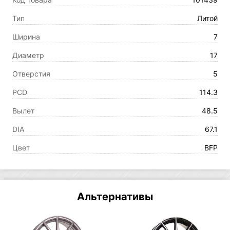
Тип
Литой
Ширина
7
Диаметр
17
Отверстия
5
PCD
114.3
Вылет
48.5
DIA
67.1
Цвет
BFP
Альтернативы