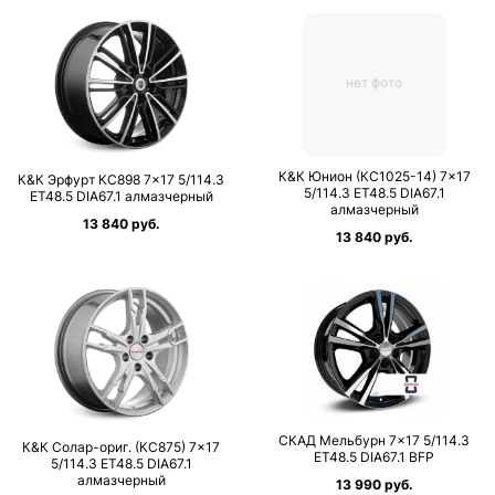
нет фото
К&К Юнион (КС1025-14) 7×17
К&К Эрфурт КС898 7×17 5/114.3
5/114.3 ET48.5 DIA67.1
ET48.5 DIA67.1 алмазчерный
алмазчерный
13 840 руб.
13 840 руб.
СКАД Мельбурн 7×17 5/114.3
К&К Солар-ориг. (КС875) 7×17
ET48.5 DIA67.1 BFP
5/114.3 ET48.5 DIA67.1
алмазчерный
13 990 руб.