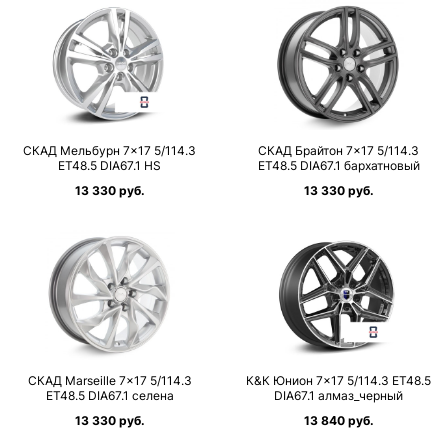
СКАД Мельбурн 7×17 5/114.3
СКАД Брайтон 7×17 5/114.3
ET48.5 DIA67.1 HS
ET48.5 DIA67.1 бархатновый
13 330 руб.
13 330 руб.
СКАД Marseille 7×17 5/114.3
К&К Юнион 7×17 5/114.3 ET48.5
ET48.5 DIA67.1 селена
DIA67.1 алмаз_черный
13 330 руб.
13 840 руб.