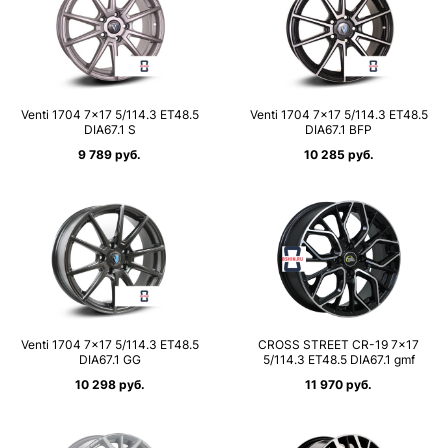
Venti 1704 7×17 5/114.3 ET48.5
Venti 1704 7×17 5/114.3 ET48.5
DIA67.1 S
DIA67.1 BFP
9 789 руб.
10 285 руб.
Venti 1704 7×17 5/114.3 ET48.5
CROSS STREET CR-19 7×17
DIA67.1 GG
5/114.3 ET48.5 DIA67.1 gmf
10 298 руб.
11 970 руб.