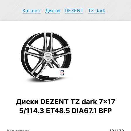
Каталог
/
Диски
/
DEZENT
/
TZ dark
/
Диски DEZENT TZ dark 7×17
5/114.3 ET48.5 DIA67.1 BFP
Код товара
101439