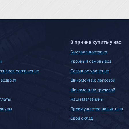
8 причин купить у нас
Быстрая доставка
и
Удобный самовывоз
ельское соглашение
Сезонное хранение
 возврат
Шиномонтаж легковой
Шиномонтаж грузовой
платы
Наши магазиины
бонусы
Преимущества наших шин
Свой склад