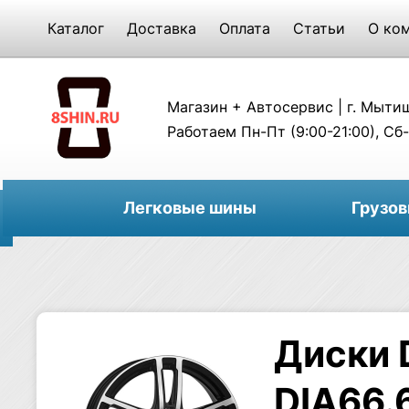
Каталог
Доставка
Оплата
Статьи
О ко
Магазин + Автосервис | г. Мытищи
Работаем Пн-Пт (9:00-21:00), Сб-
Легковые шины
Грузо
Диски 
DIA66.