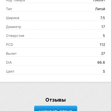
Тип
Литой
Ширина
7.5
Диаметр
17
Отверстия
5
PCD
112
Вылет
27
DIA
66.6
Цвет
S
Отзывы