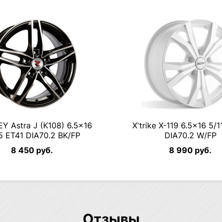
Y Astra J (K108) 6.5×16
X'trike X-119 6.5×16 5/
5 ET41 DIA70.2 BK/FP
DIA70.2 W/FP
8 450 руб.
8 990 руб.
Отзывы