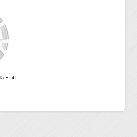
115 ET41