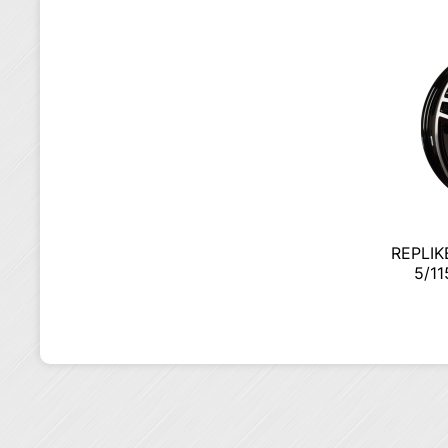
RЕPLIKE
5/11