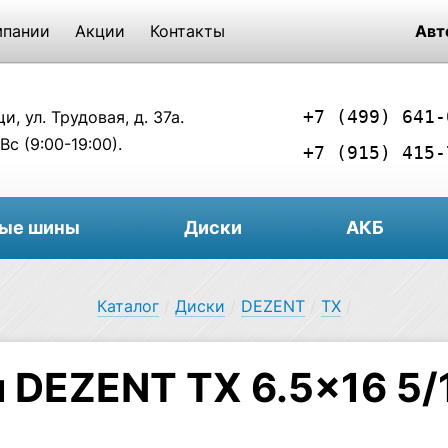
мпании
Акции
Контакты
Авт
+7 (499) 641-
, ул. Трудовая, д. 37а.
Вс (9:00-19:00).
+7 (915) 415-
вые шины
Диски
АКБ
Каталог
/
Диски
/
DEZENT
/
TX
/
 DEZENT TX 6.5×16 5/1