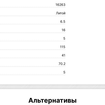
16263
Литой
6.5
16
5
115
41
70.2
S
Альтернативы