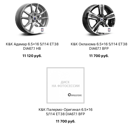
К&К Адамар 6.5×16 5/114 ET38
К&К Оклахома 6.5×16 5/114 ET38
DIA67.1 HB
DIA67.1 BFP
11 120 руб.
11 700 руб.
К&К Палермо-Оригинал 6.5×16
5/114 ET38 DIA67.1 BFP
11 700 руб.