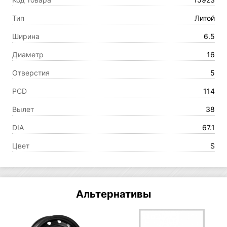
Тип
Литой
Ширина
6.5
Диаметр
16
Отверстия
5
PCD
114
Вылет
38
DIA
67.1
Цвет
S
Альтернативы