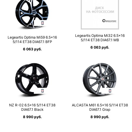
Legeartis Optima Mi32 6.5×16
Legeartis Optima Mi59 6.5×16
5/114 ET38 DIA67.1 MB
5/114 ET38 DIA67.1 BFP
6 063 руб.
6 063 руб.
NZ R-02 6.5×16 5/114 ET38
ALCASTA M61 6.5×16 5/114 ET38
DIA67.1 Black
DIA67.1 Grap
8 990 руб.
8 990 руб.