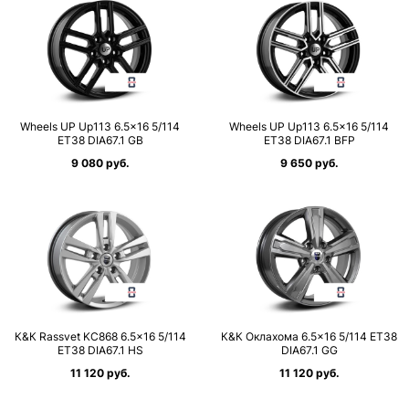
Wheels UP Up113 6.5×16 5/114
Wheels UP Up113 6.5×16 5/114
ET38 DIA67.1 GB
ET38 DIA67.1 BFP
9 080 руб.
9 650 руб.
К&К Rassvet KC868 6.5×16 5/114
К&К Оклахома 6.5×16 5/114 ET38
ET38 DIA67.1 HS
DIA67.1 GG
11 120 руб.
11 120 руб.