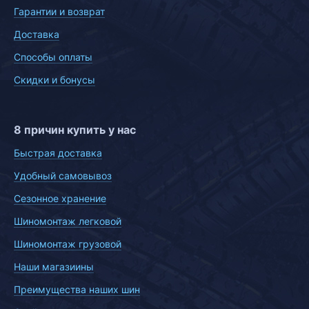
Гарантии и возврат
Доставка
Способы оплаты
Скидки и бонусы
8 причин купить у нас
Быстрая доставка
Удобный самовывоз
Сезонное хранение
Шиномонтаж легковой
Шиномонтаж грузовой
Наши магазиины
Преимущества наших шин