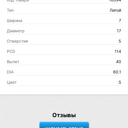
Тип
Литой
Ширина
7
Диаметр
17
Отверстия
5
PCD
114
Вылет
40
DIA
60.1
Цвет
S
Отзывы