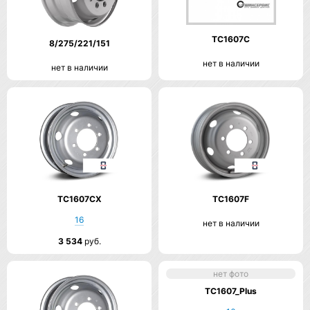
TC1607C
8/275/221/151
нет в наличии
нет в наличии
TC1607CX
TC1607F
16
нет в наличии
3 534
руб.
нет фото
TC1607_Plus