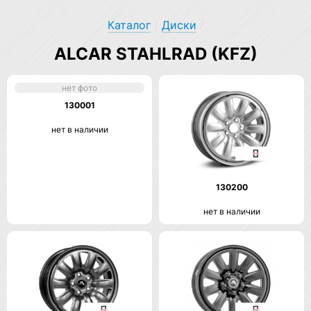
Каталог
/
Диски
/
ALCAR STAHLRAD (KFZ)
нет фото
130001
нет в наличии
130200
нет в наличии