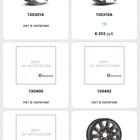
130301A
130310A
16
нет в наличии
6 352
руб.
130400
130402
нет в наличии
нет в наличии