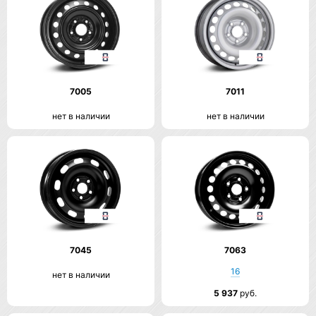
7005
7011
нет в наличии
нет в наличии
7045
7063
16
нет в наличии
5 937
руб.