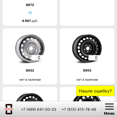
8873
16
4 667
руб.
8932
8955
нет в наличии
нет в наличии
Нашли ошибку?
+7 (499) 641-00-33
+7 (915) 415-78-49
Меню