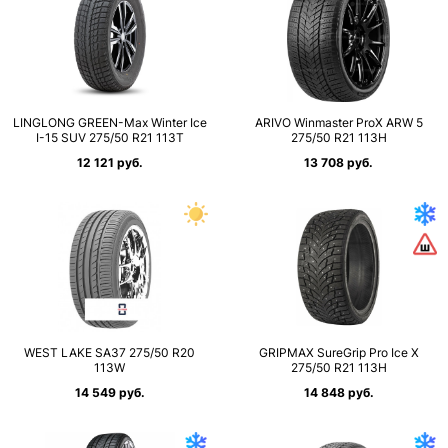
LINGLONG GREEN-Max Winter Ice
ARIVO Winmaster ProX ARW 5
I-15 SUV 275/50 R21 113T
275/50 R21 113H
12 121 руб.
13 708 руб.
WEST LAKE SA37 275/50 R20
GRIPMAX SureGrip Pro Ice X
113W
275/50 R21 113H
14 549 руб.
14 848 руб.