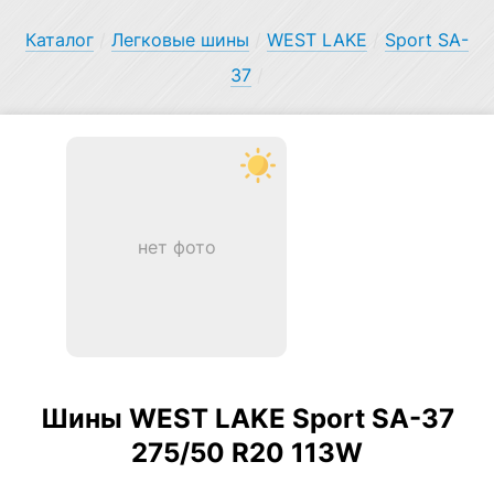
Каталог
/
Легковые шины
/
WEST LAKE
/
Sport SA-
37
/
нет фото
Шины WEST LAKE Sport SA-37
275/50 R20 113W