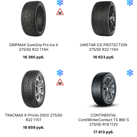
GRIPMAX SureGrip Pro Ice X
UNISTAR ICE PROTECTION
275/50 R22 115H
275/50 R22 115H
16 365 руб.
16 623 руб.
TRACMAX X-Privilo S500 275/50
CONTINENTAL
R22 115T
ContiWinterContact TS 860 S
275/50 R19 112V
16 659 руб.
17 413 руб.