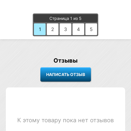
Страница 1 из 5
1
2
3
4
5
Отзывы
К этому товару пока нет отзывов