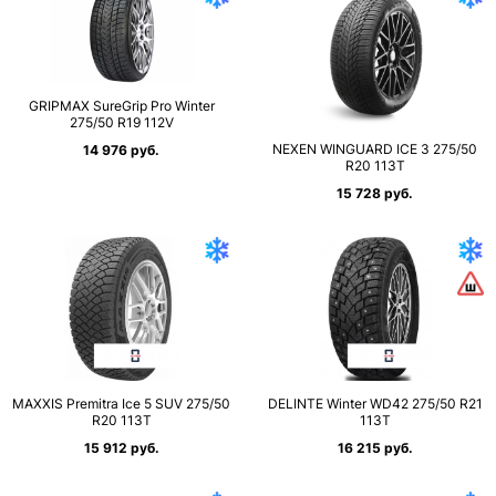
GRIPMAX SureGrip Pro Winter
275/50 R19 112V
NEXEN WINGUARD ICE 3 275/50
14 976 руб.
R20 113T
15 728 руб.
MAXXIS Premitra Ice 5 SUV 275/50
DELINTE Winter WD42 275/50 R21
R20 113T
113T
15 912 руб.
16 215 руб.