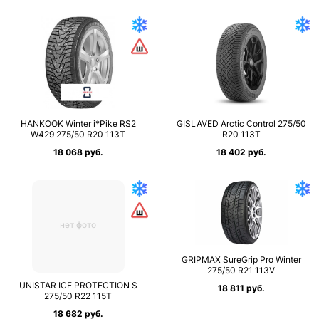
HANKOOK Winter i*Pike RS2
GISLAVED Arctic Control 275/50
W429 275/50 R20 113T
R20 113T
18 068 руб.
18 402 руб.
нет фото
GRIPMAX SureGrip Pro Winter
275/50 R21 113V
UNISTAR ICE PROTECTION S
18 811 руб.
275/50 R22 115T
18 682 руб.