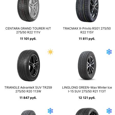
CENTARA GRAND TOURER H/T
TRACMAX X-Privilo RS01 275/50
275/50 R22 111V
R22 115Y
11 101 руб.
11 811 руб.
TRIANGLE AdvanteX SUV TR259
LINGLONG GREEN-Max Winter Ice
275/50 R20 113W
I-15 SUV 275/50 R21 113T
11 847 руб.
12 121 руб.