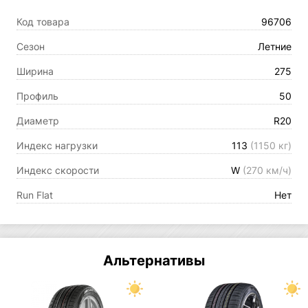
Код товара
96706
Сезон
Летние
Ширина
275
Профиль
50
Диаметр
R20
Индекс нагрузки
113
(1150 кг)
Индекс скорости
W
(270 км/ч)
Run Flat
Нет
Альтернативы