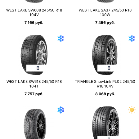
WEST LAKE SW608 245/50 R18
WEST LAKE SA37 245/50 R18
104V
100W
7 166 руб.
7 456 руб.
WEST LAKE SW618 245/50 R18
TRIANGLE SnowLink PL02 245/50
104T
R18 104V
7 757 руб.
8 068 руб.