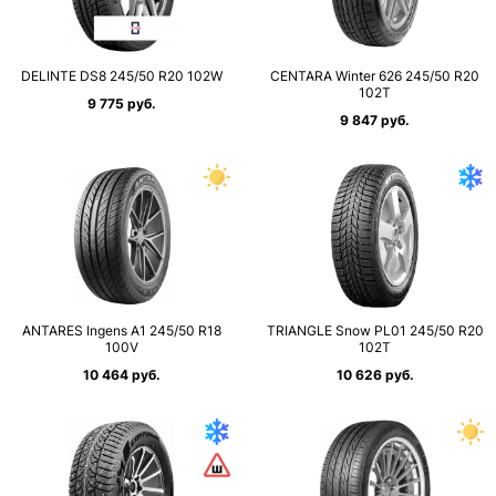
DELINTE DS8 245/50 R20 102W
CENTARA Winter 626 245/50 R20
102T
9 775 руб.
9 847 руб.
ANTARES Ingens A1 245/50 R18
TRIANGLE Snow PL01 245/50 R20
100V
102T
10 464 руб.
10 626 руб.