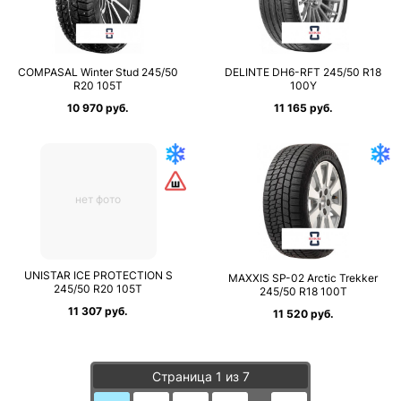
COMPASAL Winter Stud 245/50
DELINTE DH6-RFT 245/50 R18
R20 105T
100Y
10 970 руб.
11 165 руб.
нет фото
UNISTAR ICE PROTECTION S
MAXXIS SP-02 Arctic Trekker
245/50 R20 105T
245/50 R18 100T
11 307 руб.
11 520 руб.
Страница 1 из 7