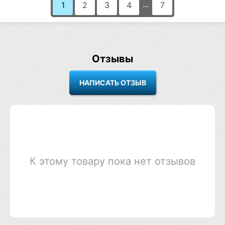
...
1
2
3
4
7
Отзывы
К этому товару пока нет отзывов