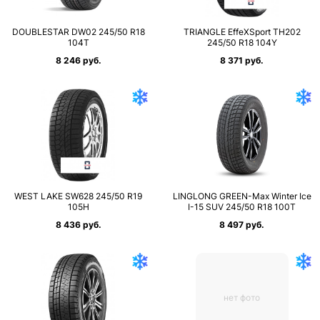
DOUBLESTAR DW02 245/50 R18
TRIANGLE EffeXSport TH202
104T
245/50 R18 104Y
8 246 руб.
8 371 руб.
WEST LAKE SW628 245/50 R19
LINGLONG GREEN-Max Winter Ice
105H
I-15 SUV 245/50 R18 100T
8 436 руб.
8 497 руб.
нет фото