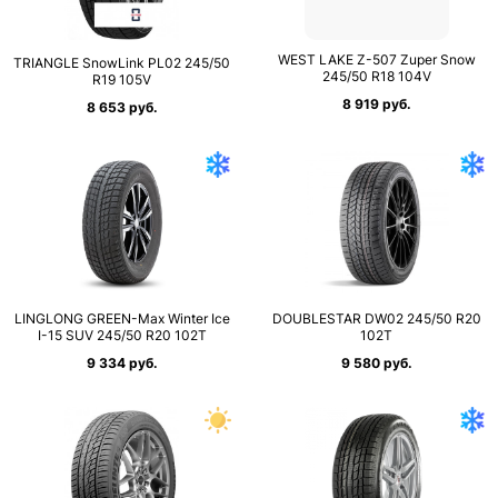
WEST LAKE Z-507 Zuper Snow
TRIANGLE SnowLink PL02 245/50
245/50 R18 104V
R19 105V
8 919 руб.
8 653 руб.
LINGLONG GREEN-Max Winter Ice
DOUBLESTAR DW02 245/50 R20
I-15 SUV 245/50 R20 102T
102T
9 334 руб.
9 580 руб.