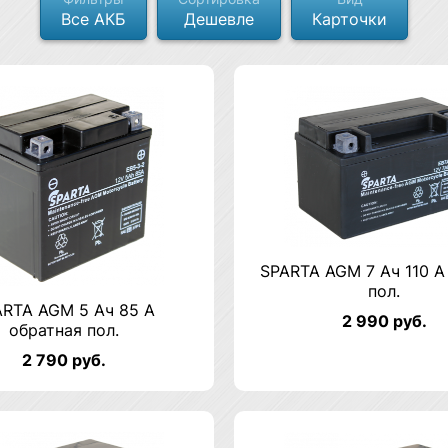
Все АКБ
Дешевле
Карточки
SPARTA AGM 7 Ач 110 А
пол.
ARTA AGM 5 Ач 85 А
2 990 руб.
обратная пол.
2 790 руб.