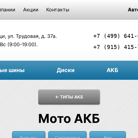
мпании
Акции
Контакты
Авт
+7 (499) 641-
, ул. Трудовая, д. 37а.
Вс (9:00-19:00).
+7 (915) 415-
вые шины
Диски
АКБ
← ТИПЫ АКБ
Мото АКБ
Фильтры
Сортировка
Вид