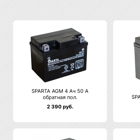
SPARTA AGM 4 Ач 50 А
SP
обратная пол.
2 390 руб.