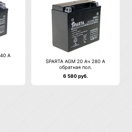
40 А
SPARTA AGM 20 Ач 280 А
обратная пол.
6 580 руб.