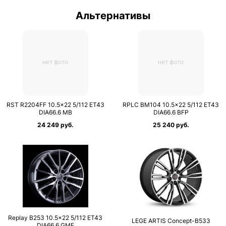
Альтернативы
нет фото
нет фото
RST R2204FF 10.5×22 5/112 ET43
RPLC BM104 10.5×22 5/112 ET43
DIA66.6 MB
DIA66.6 BFP
24 249 руб.
25 240 руб.
Replay B253 10.5×22 5/112 ET43
LEGE ARTIS Concept-B533
DIA66.6 GMF