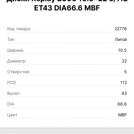
ET43 DIA66.6 MBF
Код товара
22776
Тип
Литой
Ширина
10.5
Диаметр
22
Отверстия
5
PCD
112
Вылет
43
DIA
66.6
Цвет
MBF