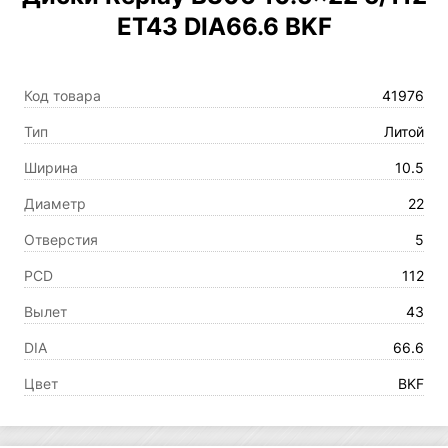
ET43 DIA66.6 BKF
Код товара
41976
Тип
Литой
Ширина
10.5
Диаметр
22
Отверстия
5
PCD
112
Вылет
43
DIA
66.6
Цвет
BKF