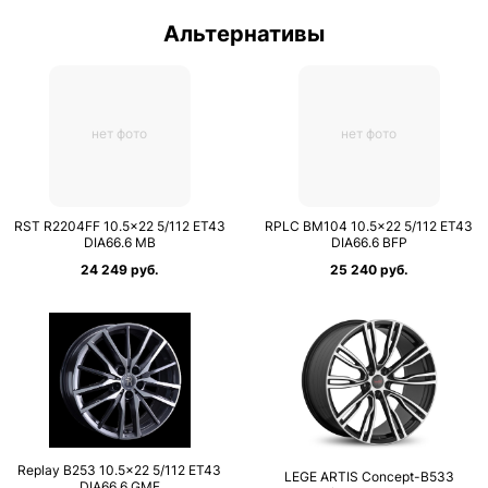
Альтернативы
нет фото
нет фото
RST R2204FF 10.5×22 5/112 ET43
RPLC BM104 10.5×22 5/112 ET43
DIA66.6 MB
DIA66.6 BFP
24 249 руб.
25 240 руб.
Replay B253 10.5×22 5/112 ET43
LEGE ARTIS Concept-B533
DIA66.6 GMF