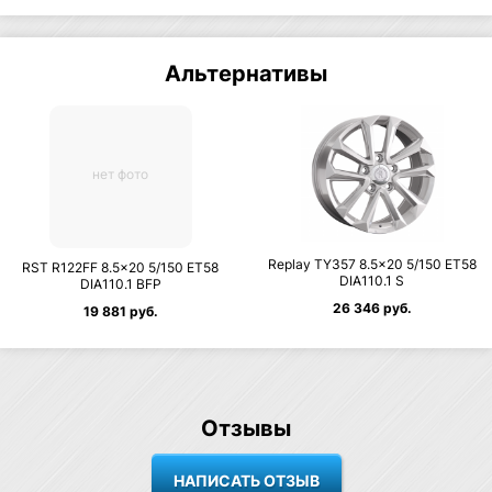
Альтернативы
нет фото
Replay TY357 8.5×20 5/150 ET58
RST R122FF 8.5×20 5/150 ET58
DIA110.1 S
DIA110.1 BFP
26 346 руб.
19 881 руб.
Отзывы