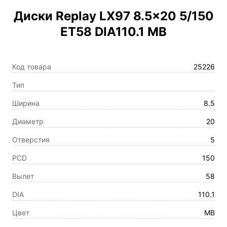
Диски Replay LX97 8.5×20 5/150
ET58 DIA110.1 MB
Код товара
25226
Тип
Ширина
8.5
Диаметр
20
Отверстия
5
PCD
150
Вылет
58
DIA
110.1
Цвет
MB