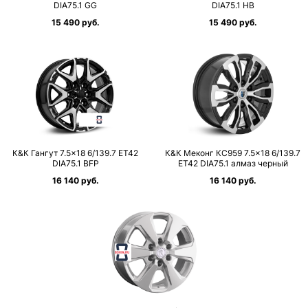
DIA75.1 GG
DIA75.1 HB
15 490 руб.
15 490 руб.
К&К Гангут 7.5×18 6/139.7 ET42
К&К Меконг КС959 7.5×18 6/139.7
DIA75.1 BFP
ET42 DIA75.1 алмаз черный
16 140 руб.
16 140 руб.