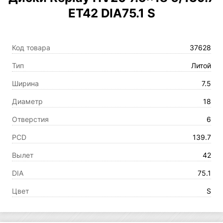
ET42 DIA75.1 S
Код товара
37628
Тип
Литой
Ширина
7.5
Диаметр
18
Отверстия
6
PCD
139.7
Вылет
42
DIA
75.1
Цвет
S