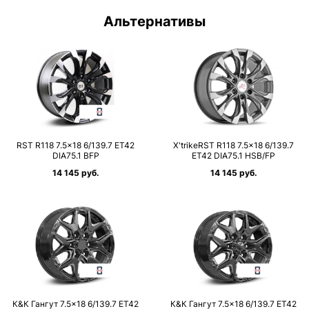
Альтернативы
RST R118 7.5×18 6/139.7 ET42
X'trikeRST R118 7.5×18 6/139.7
DIA75.1 BFP
ET42 DIA75.1 HSB/FP
14 145 руб.
14 145 руб.
К&К Гангут 7.5×18 6/139.7 ET42
К&К Гангут 7.5×18 6/139.7 ET42