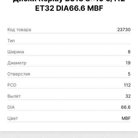
ET32 DIA66.6 MBF
Код товара
23730
Тип
Ширина
8
Диаметр
19
Отверстия
5
PCD
112
Вылет
32
DIA
66.6
Цвет
MBF