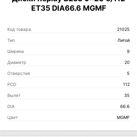
ET35 DIA66.6 MGMF
Код товара
21025
Тип
Литой
Ширина
9
Диаметр
20
Отверстия
5
PCD
112
Вылет
35
DIA
66.6
Цвет
MGMF