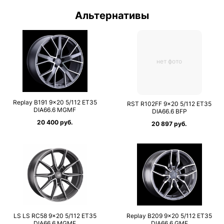
Альтернативы
нет фото
Replay B191 9×20 5/112 ET35
RST R102FF 9×20 5/112 ET35
DIA66.6 MGMF
DIA66.6 BFP
20 400 руб.
20 897 руб.
LS LS RC58 9×20 5/112 ET35
Replay B209 9×20 5/112 ET35
DIA66.6 MGMF
DIA66.6 GMF