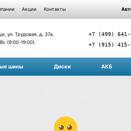
мпании
Акции
Контакты
Авт
+7 (499) 641-
, ул. Трудовая, д. 37а.
Вс (9:00-19:00).
+7 (915) 415-
вые шины
Диски
АКБ