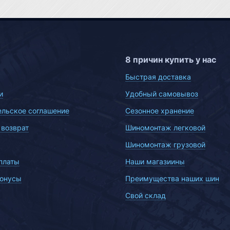
8 причин купить у нас
Быстрая доставка
и
Удобный самовывоз
ельское соглашение
Сезонное хранение
 возврат
Шиномонтаж легковой
Шиномонтаж грузовой
платы
Наши магазиины
бонусы
Преимущества наших шин
Свой склад