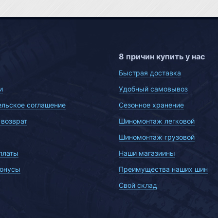
8 причин купить у нас
Быстрая доставка
и
Удобный самовывоз
ельское соглашение
Сезонное хранение
 возврат
Шиномонтаж легковой
Шиномонтаж грузовой
платы
Наши магазиины
бонусы
Преимущества наших шин
Свой склад