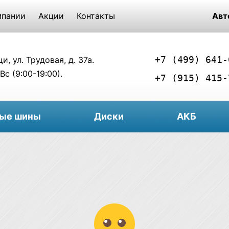
мпании
Акции
Контакты
Авт
+7 (499) 641-
, ул. Трудовая, д. 37а.
Вс (9:00-19:00).
+7 (915) 415-
вые шины
Диски
АКБ