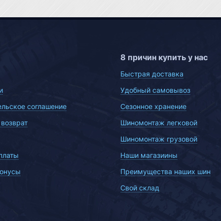
8 причин купить у нас
Быстрая доставка
и
Удобный самовывоз
ельское соглашение
Сезонное хранение
 возврат
Шиномонтаж легковой
Шиномонтаж грузовой
платы
Наши магазиины
бонусы
Преимущества наших шин
Свой склад