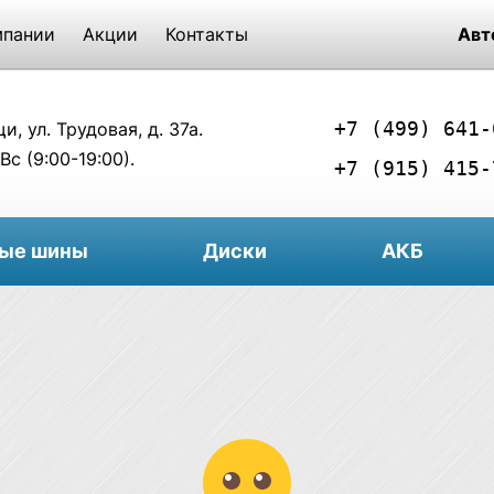
мпании
Акции
Контакты
Авт
+7 (499) 641-
, ул. Трудовая, д. 37а.
Вс (9:00-19:00).
+7 (915) 415-
вые шины
Диски
АКБ