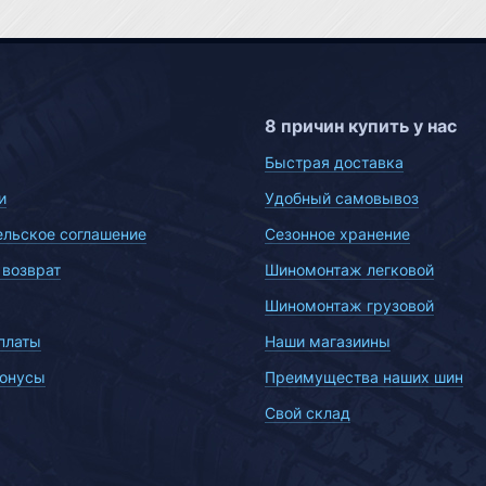
8 причин купить у нас
Быстрая доставка
и
Удобный самовывоз
ельское соглашение
Сезонное хранение
 возврат
Шиномонтаж легковой
Шиномонтаж грузовой
платы
Наши магазиины
бонусы
Преимущества наших шин
Свой склад