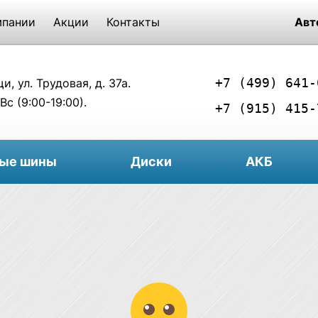
мпании
Акции
Контакты
Авт
+7 (499) 641-
, ул. Трудовая, д. 37а.
Вс (9:00-19:00).
+7 (915) 415-
вые шины
Диски
АКБ