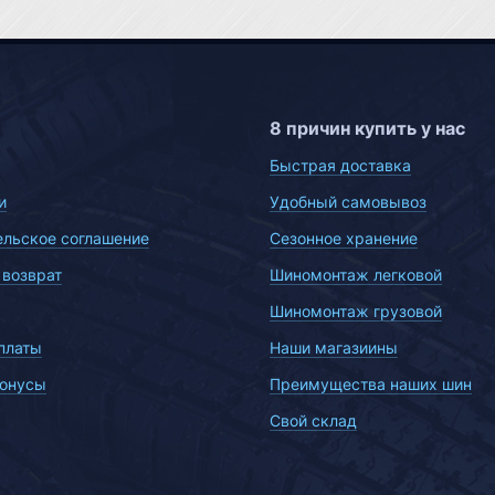
8 причин купить у нас
Быстрая доставка
и
Удобный самовывоз
ельское соглашение
Сезонное хранение
 возврат
Шиномонтаж легковой
Шиномонтаж грузовой
платы
Наши магазиины
бонусы
Преимущества наших шин
Свой склад