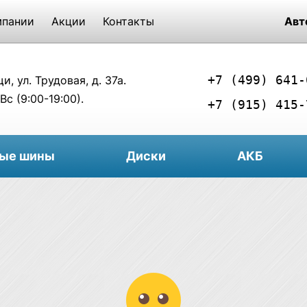
мпании
Акции
Контакты
Авт
+7 (499) 641-
, ул. Трудовая, д. 37а.
Вс (9:00-19:00).
+7 (915) 415-
вые шины
Диски
АКБ