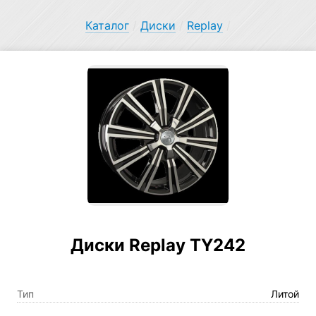
Каталог
/
Диски
/
Replay
/
Диски Replay TY242
Тип
Литой