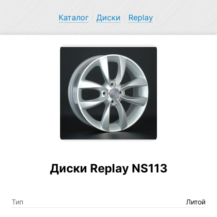
Каталог
/
Диски
/
Replay
/
Диски Replay NS113
Тип
Литой