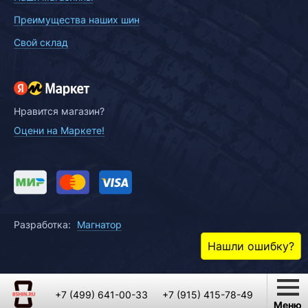
Преимущества наших шин
Свой склад
Нравится магазин?
Оцени на Маркете!
Разработка:
Магнатор
Нашли ошибку?
+7 (499) 641-00-33
+7 (915) 415-78-49
Меню