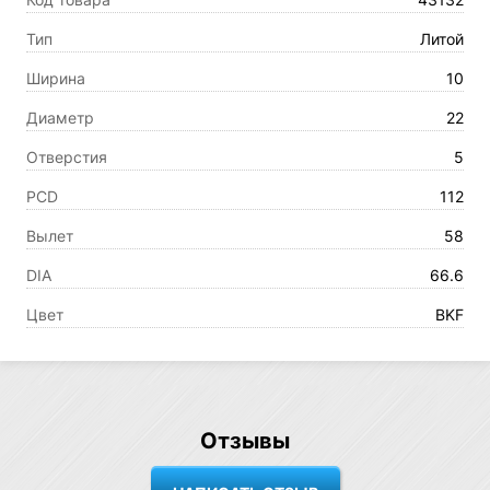
Тип
Литой
Ширина
10
Диаметр
22
Отверстия
5
PCD
112
Вылет
58
DIA
66.6
Цвет
BKF
Отзывы