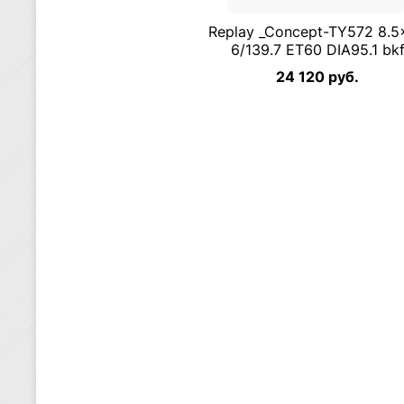
Replay _Concept-TY572 8.5
6/139.7 ET60 DIA95.1 bk
24 120 руб.