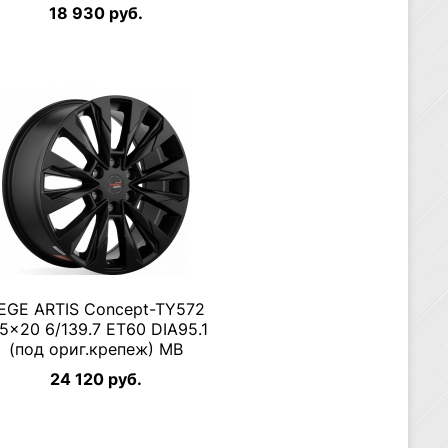
18 930 руб.
EGE ARTIS Concept-TY572
.5×20 6/139.7 ET60 DIA95.1
(под ориг.крепеж) MB
24 120 руб.