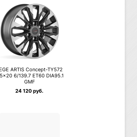
EGE ARTIS Concept-TY572
.5×20 6/139.7 ET60 DIA95.1
GMF
24 120 руб.