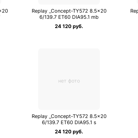
×20
Replay _Concept-TY572 8.5×20
Re
f
6/139.7 ET60 DIA95.1 mb
24 120 руб.
нет фото
Replay _Concept-TY572 8.5×20
6/139.7 ET60 DIA95.1 s
24 120 руб.