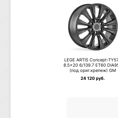
LEGE ARTIS Concept-TY5
8.5×20 6/139.7 ET60 DIA95
(под ориг.крепеж) GM
24 120 руб.