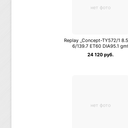
нет фото
Replay _Concept-TY572/1 8.
6/139.7 ET60 DIA95.1 gm
24 120 руб.
нет фото