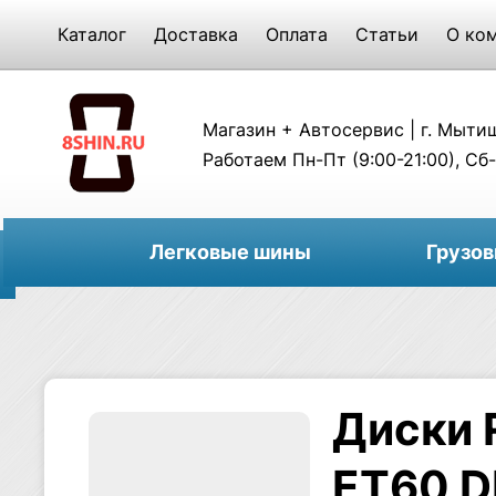
Каталог
Доставка
Оплата
Статьи
О ко
Магазин + Автосервис | г. Мытищи
Работаем Пн-Пт (9:00-21:00), Сб-
Легковые шины
Грузо
Диски 
ET60 DI