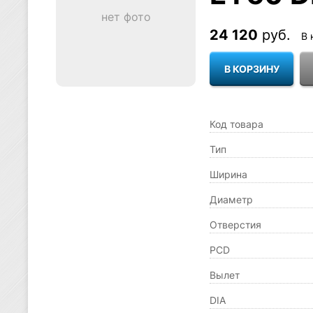
нет фото
24 120
руб.
В 
Код товара
Тип
Ширина
Диаметр
Отверстия
PCD
Вылет
DIA