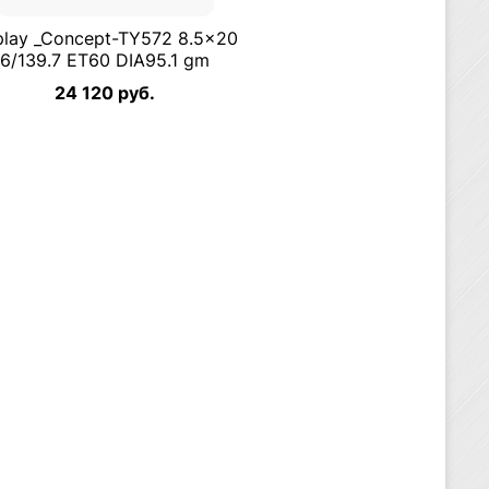
play _Concept-TY572 8.5×20
6/139.7 ET60 DIA95.1 gm
24 120 руб.