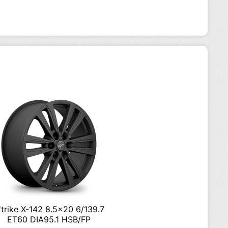
'trike X-142 8.5×20 6/139.7
ET60 DIA95.1 HSB/FP