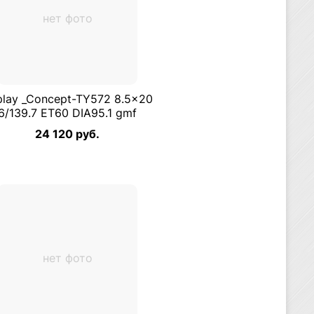
нет фото
play _Concept-TY572 8.5×20
6/139.7 ET60 DIA95.1 gmf
24 120 руб.
нет фото