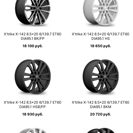
X'trike X-142 8.5×20 6/139.7 ET60
X'trike X-142 8.5×20 6/139.7 ET60
DIA95.1 BK/FP
DIA95.1 HS
18 100 руб.
18 650 руб.
X'trike X-142 8.5×20 6/139.7 ET60
X'trike X-142 8.5×20 6/139.7 ET60
DIA95.1 HSB/FP
DIA95.1 BKM
18 930 руб.
20 720 руб.