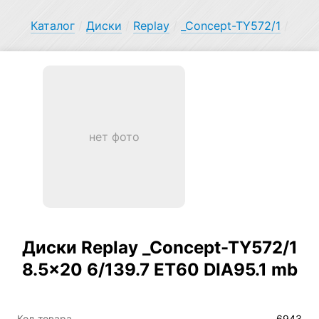
Каталог
/
Диски
/
Replay
/
_Concept-TY572/1
/
нет фото
Диски Replay _Concept-TY572/1
8.5×20 6/139.7 ET60 DIA95.1 mb
Код товара
6943