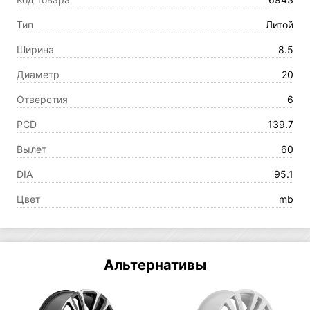
Тип
Литой
Ширина
8.5
Диаметр
20
Отверстия
6
PCD
139.7
Вылет
60
DIA
95.1
Цвет
mb
Альтернативы