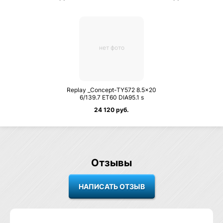
нет фото
Replay _Concept-TY572 8.5×20
6/139.7 ET60 DIA95.1 s
24 120 руб.
Отзывы