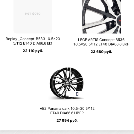
нет фото
Replay _Concept-B533 10.5×20
LEGE ARTIS Concept-B536
5/112 ET40 DIA66.6 bkf
10.5×20 5/112 ET40 DIA66.6 BKF
22 110 руб.
23 680 руб.
AEZ Panama dark 10.5×20 5/112
ET40 DIA66.6 HBFP
27 994 руб.