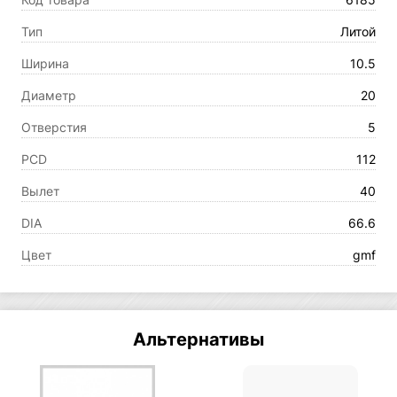
Тип
Литой
Ширина
10.5
Диаметр
20
Отверстия
5
PCD
112
Вылет
40
DIA
66.6
Цвет
gmf
Альтернативы