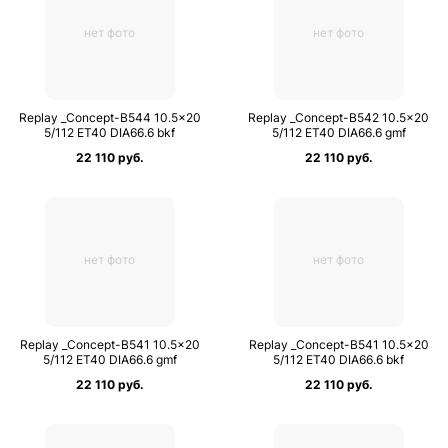
нет фото
нет фото
Replay _Concept-B544 10.5×20
Replay _Concept-B542 10.5×20
5/112 ET40 DIA66.6 bkf
5/112 ET40 DIA66.6 gmf
22 110 руб.
22 110 руб.
нет фото
нет фото
Replay _Concept-B541 10.5×20
Replay _Concept-B541 10.5×20
5/112 ET40 DIA66.6 gmf
5/112 ET40 DIA66.6 bkf
22 110 руб.
22 110 руб.