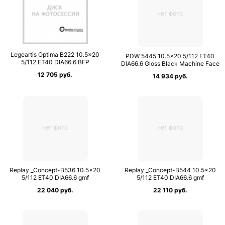
нет фото
Legeartis Optima B222 10.5×20
PDW 5445 10.5×20 5/112 ET40
5/112 ET40 DIA66.6 BFP
DIA66.6 Gloss Black Machine Face
12 705 руб.
14 934 руб.
нет фото
нет фото
Replay _Concept-B536 10.5×20
Replay _Concept-B544 10.5×20
5/112 ET40 DIA66.6 gmf
5/112 ET40 DIA66.6 gmf
22 040 руб.
22 110 руб.