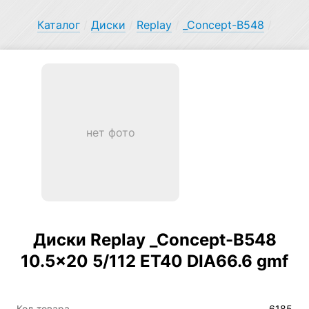
Каталог
/
Диски
/
Replay
/
_Concept-B548
/
нет фото
Диски Replay _Concept-B548
10.5×20 5/112 ET40 DIA66.6 gmf
Код товара
6185